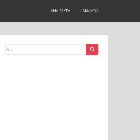
ANA SAYFA
HAKKIMDA
Arama
yap: