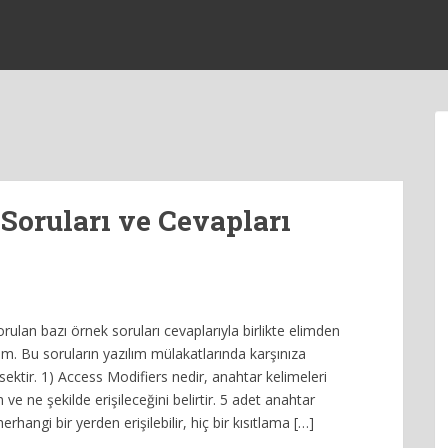
Soruları ve Cevapları
rulan bazı örnek soruları cevaplarıyla birlikte elimden
ım. Bu soruların yazılım mülakatlarında karşınıza
sektir. 1) Access Modifiers nedir, anahtar kelimeleri
 ve ne şekilde erişileceğini belirtir. 5 adet anahtar
erhangi bir yerden erişilebilir, hiç bir kısıtlama […]