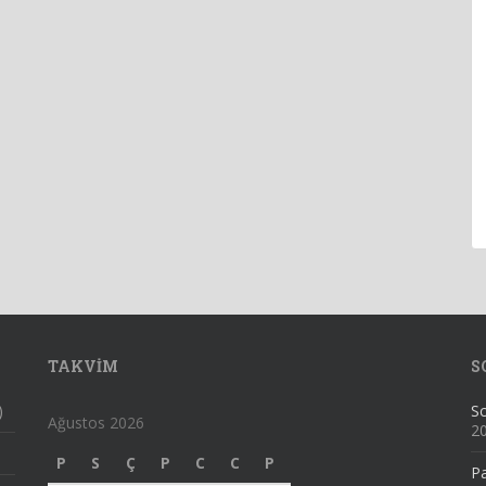
TAKVIM
S
)
Sc
Ağustos 2026
2
P
S
Ç
P
C
C
P
Pa