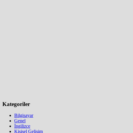
Kategoriler
Bilgisayar
Genel
İngilizce
Kişisel Gelişim