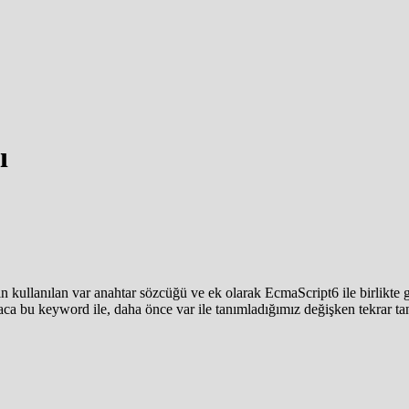
ı
 kullanılan var anahtar sözcüğü ve ek olarak EcmaScript6 ile birlikte g
ca bu keyword ile, daha önce var ile tanımladığımız değişken tekrar tan