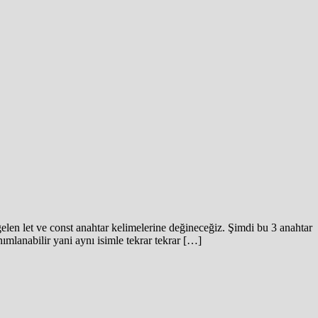
elen let ve const anahtar kelimelerine değineceğiz. Şimdi bu 3 anahtar
ımlanabilir yani aynı isimle tekrar tekrar […]