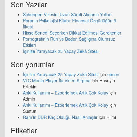
Son Yazılar
Schengen Vizesini Uzun Süreli Almanın Yolları
Paranın Psikolojisi Kitabı: Finansal Özgürlüğün 9
İlkesi
Hisse Senedi Seçerken Dikkat Edilmesi Gerekenler
Pornografinin Ruh ve Beden Sağlığına Olumsuz
Etkileri
İşinize Yarayacak 25 Yapay Zekâ Sitesi
Son yorumlar
İşinize Yarayacak 25 Yapay Zekâ Sitesi
için
eason
VLC Media Player İle Video Kırpma
için
Huseyin
Ertekin
Anki Kullanımı – Ezberlemek Artık Çok Kolay
için
Admin
Anki Kullanımı – Ezberlemek Artık Çok Kolay
için
Sustun
Ram’in DDR Kaç Olduğu Nasıl Anlaşılır
için
Hilmi
Etiketler