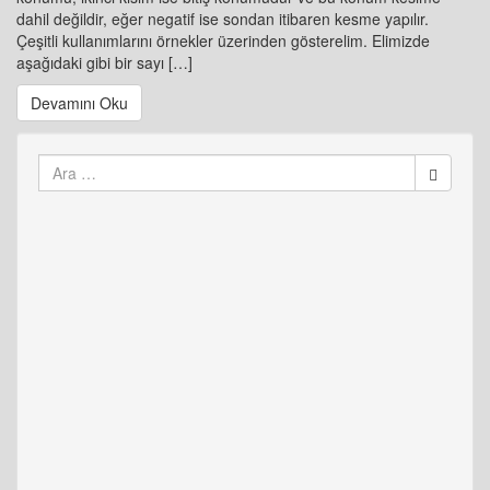
dahil değildir, eğer negatif ise sondan itibaren kesme yapılır.
Çeşitli kullanımlarını örnekler üzerinden gösterelim. Elimizde
aşağıdaki gibi bir sayı […]
Devamını Oku
Arama
yap: