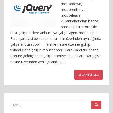
mousedown,
mouseenter ve
mouseleave
kullanımlarından kısaca
bahsedip birer örnekle
nasıl çalışır sizlere anlatmaya çalışacağım. mouseup :
Fare işaretçisi belirlenen nesnenin üzerinden ayrıldığında
çalışır. mousedown : Fare ile nesne üzerine gidilip
tıklandığında çalışır. mouseenter : Fare işaretçisi nesne
üzerine geldiği anda çalışır. mouseleave : Fare işaretçisi
nesne üzerinden ayrıldığı anda […]
DEVAMINI OKU
Arama
yap: