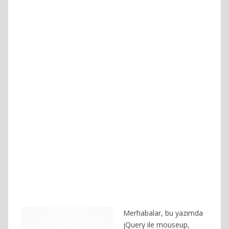
Merhabalar, bu yazımda
jQuery ile mouseup,