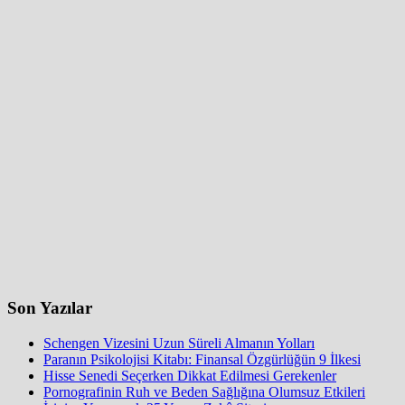
Son Yazılar
Schengen Vizesini Uzun Süreli Almanın Yolları
Paranın Psikolojisi Kitabı: Finansal Özgürlüğün 9 İlkesi
Hisse Senedi Seçerken Dikkat Edilmesi Gerekenler
Pornografinin Ruh ve Beden Sağlığına Olumsuz Etkileri