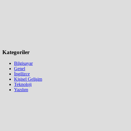
Kategoriler
Bilgisayar
Genel
İngilizce
Kişisel Gelişim
Teknoloji
Yazılım