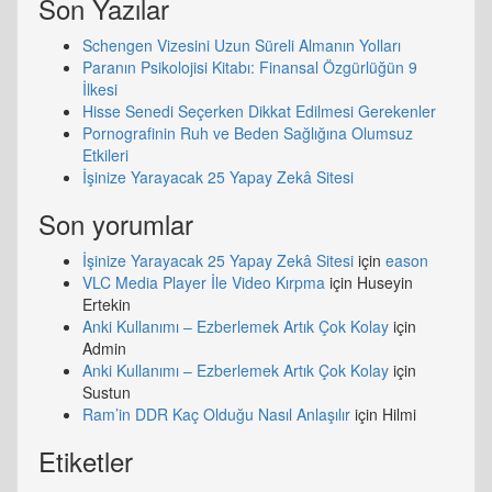
Son Yazılar
Schengen Vizesini Uzun Süreli Almanın Yolları
Paranın Psikolojisi Kitabı: Finansal Özgürlüğün 9
İlkesi
Hisse Senedi Seçerken Dikkat Edilmesi Gerekenler
Pornografinin Ruh ve Beden Sağlığına Olumsuz
Etkileri
İşinize Yarayacak 25 Yapay Zekâ Sitesi
Son yorumlar
İşinize Yarayacak 25 Yapay Zekâ Sitesi
için
eason
VLC Media Player İle Video Kırpma
için
Huseyin
Ertekin
Anki Kullanımı – Ezberlemek Artık Çok Kolay
için
Admin
Anki Kullanımı – Ezberlemek Artık Çok Kolay
için
Sustun
Ram’in DDR Kaç Olduğu Nasıl Anlaşılır
için
Hilmi
Etiketler