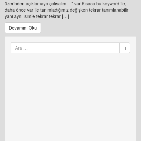
üzerinden açıklamaya çalışalım. * var Kısaca bu keyword ile,
daha önce var ile tanımladığımız değişken tekrar tanımlanabilir
yani aynı isimle tekrar tekrar […]
Devamını Oku
Arama
yap: