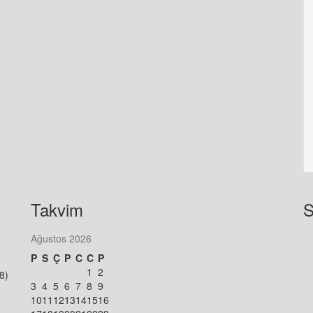
Takvim
S
Ağustos 2026
P
S
Ç
P
C
C
P
1
2
8)
3
4
5
6
7
8
9
10
11
12
13
14
15
16