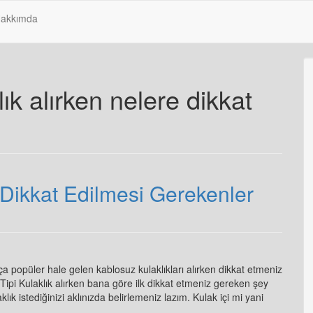
akkımda
ık alırken nelere dikkat
 Dikkat Edilmesi Gerekenler
 popüler hale gelen kablosuz kulaklıkları alırken dikkat etmeniz
Tipi Kulaklık alırken bana göre ilk dikkat etmeniz gereken şey
klık istediğinizi aklınızda belirlemeniz lazım. Kulak içi mi yani