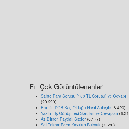
En Çok Görüntülenenler
Sahte Para Sorusu (100 TL Sorusu) ve Cevabı
(20.299)
Ram’in DDR Kaç Olduğu Nasıl Anlaşılır
(8.420)
Yazılım İş Görüşmesi Soruları ve Cevapları
(8.31
Az Bilinen Faydalı Siteler
(8.177)
Sql Tekrar Eden Kayıtları Bulmak
(7.650)