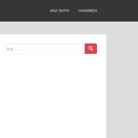
ANA SAYFA
HAKKIMDA
Arama
yap: