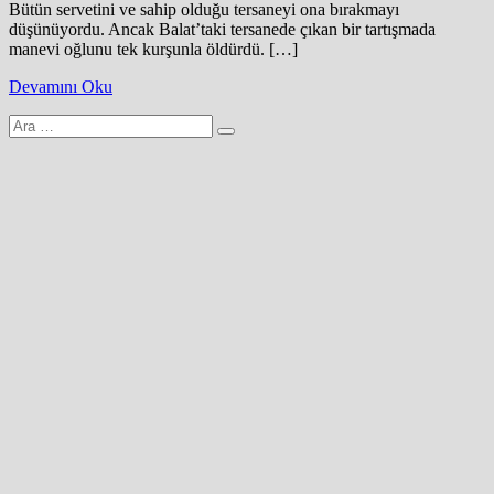
Bütün servetini ve sahip olduğu tersaneyi ona bırakmayı
düşünüyordu. Ancak Balat’taki tersanede çıkan bir tartışmada
manevi oğlunu tek kurşunla öldürdü. […]
Devamını Oku
Arama
yap: