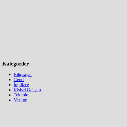
Kategoriler
Bilgisayar
Genel
İngilizce
Kişisel Gelişim
Teknoloji
Yazılım