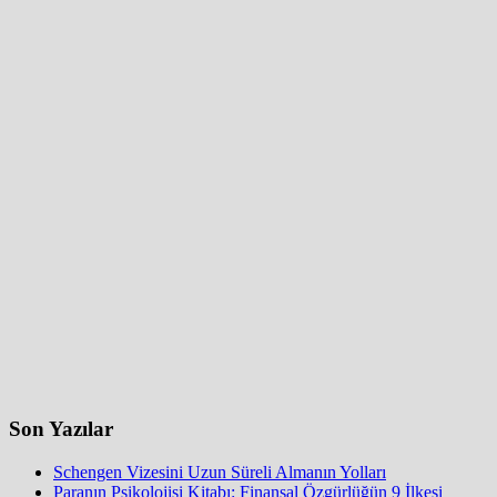
Son Yazılar
Schengen Vizesini Uzun Süreli Almanın Yolları
Paranın Psikolojisi Kitabı: Finansal Özgürlüğün 9 İlkesi