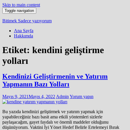
Skip to main content
Toggle navigation
Bitimek
Sadece yazıyorum
Ana Sayfa
Hakkımda
Etiket:
kendini geliştirme
yolları
Kendinizi Geliştirmenin ve Yatırım
Yapmanın Bazı Yolları
Mayıs 9, 2021
Mayıs 4, 2022
Admin
Yorum yapın
Bu yazıda kendinizi geliştirmek ve yatırım yapmak için
yapabileceğiniz bazı basit ama etkili yöntemleri sizlerle
paylaşacağım, gayet faydalı ve önemli maddeler olduğunu
düşünüyorum. Vaktini İyi Yönet Hedef Belirle Ertelemeyi Bırak