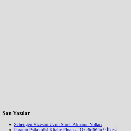
Son Yazılar
Schengen Vizesini Uzun Süreli Almanın Yolları
Paranın Psikolojisi Kitabı: Finansal Özgürlüğün 9 İlkesi