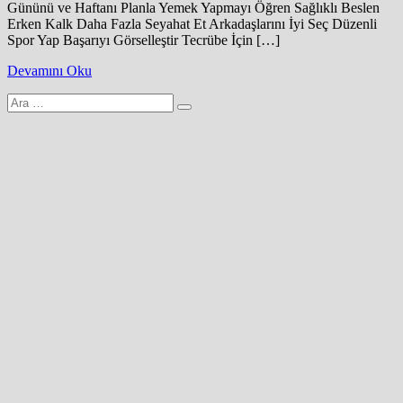
Gününü ve Haftanı Planla Yemek Yapmayı Öğren Sağlıklı Beslen
Erken Kalk Daha Fazla Seyahat Et Arkadaşlarını İyi Seç Düzenli
Spor Yap Başarıyı Görselleştir Tecrübe İçin […]
Devamını Oku
Arama
yap: