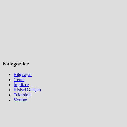
Kategoriler
Bilgisayar
Genel
İngilizce
Kişisel Gelişim
Teknoloji
Yazılım