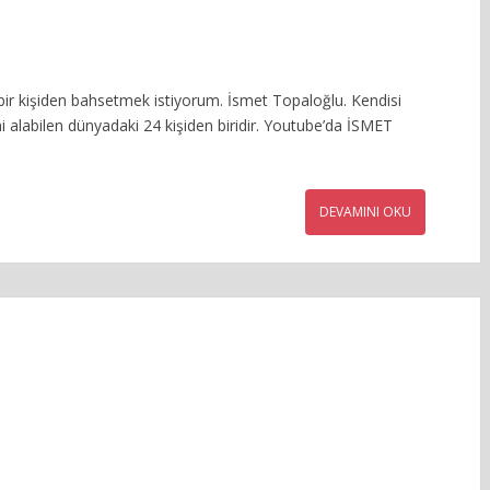
 bir kişiden bahsetmek istiyorum. İsmet Topaloğlu. Kendisi
i alabilen dünyadaki 24 kişiden biridir. Youtube’da İSMET
DEVAMINI OKU