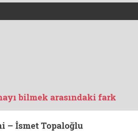
ayı bilmek arasındaki fark
i – İsmet Topaloğlu