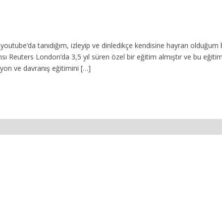
k youtube’da tanıdığım, izleyip ve dinledikçe kendisine hayran olduğum
ı Reuters London’da 3,5 yıl süren özel bir eğitim almıştır ve bu eğitim
on ve davranış eğitimini […]