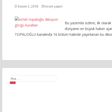
Kasım 2, 2018
Yorum yapın
Bu yazımda sizlere, ilk olara
dünyanın en büyük haber ajans
TOPALOĞLU kanalında 16 bölüm halinde yayınlanan bu diksiy
Arama
yap: