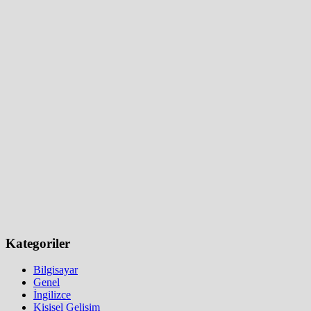
Kategoriler
Bilgisayar
Genel
İngilizce
Kişisel Gelişim