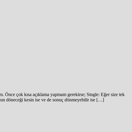
ğım. Önce çok kısa açıklama yapmam gerekirse; Single: Eğer size tek
ucun döneceği kesin ise ve de sonuç dönmeyebilir ise […]