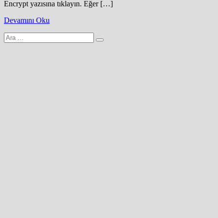
Encrypt yazısına tıklayın. Eğer […]
Devamını Oku
Arama
yap: