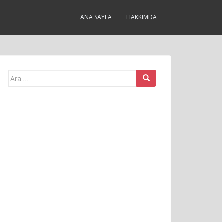
ANA SAYFA
HAKKIMDA
Arama
yap: