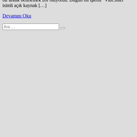
isimli açık kaynak […]
Devamını Oku
Arama
yap: