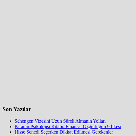
Son Yazılar
Schengen Vizesini Uzun Süreli Almanın Yolları
Paranın Psikolojisi Kitabı: Finansal Özgürlüğün 9 İlkesi
Hisse Senedi Seçerken Dikkat Edilmesi Gerekenler