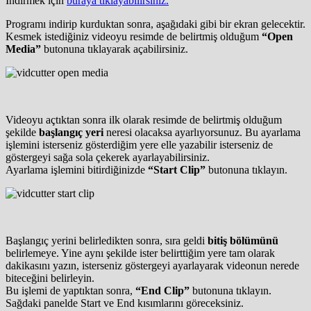
İndirmek için
buraya tıklayabilirsiniz.
Programı indirip kurduktan sonra, aşağıdaki gibi bir ekran gelecektir.
Kesmek istediğiniz videoyu resimde de belirtmiş olduğum
“Open
Media”
butonuna tıklayarak açabilirsiniz.
Videoyu açtıktan sonra ilk olarak resimde de belirtmiş olduğum
şekilde
başlangıç yeri
neresi olacaksa ayarlıyorsunuz. Bu ayarlama
işlemini isterseniz gösterdiğim yere elle yazabilir isterseniz de
göstergeyi sağa sola çekerek ayarlayabilirsiniz.
Ayarlama işlemini bitirdiğinizde
“Start Clip”
butonuna tıklayın.
Başlangıç yerini belirledikten sonra, sıra geldi
bitiş bölümünü
belirlemeye. Yine aynı şekilde ister belirttiğim yere tam olarak
dakikasını yazın, isterseniz göstergeyi ayarlayarak videonun nerede
biteceğini belirleyin.
Bu işlemi de yaptıktan sonra,
“End Clip”
butonuna tıklayın.
Sağdaki panelde Start ve End kısımlarını göreceksiniz.