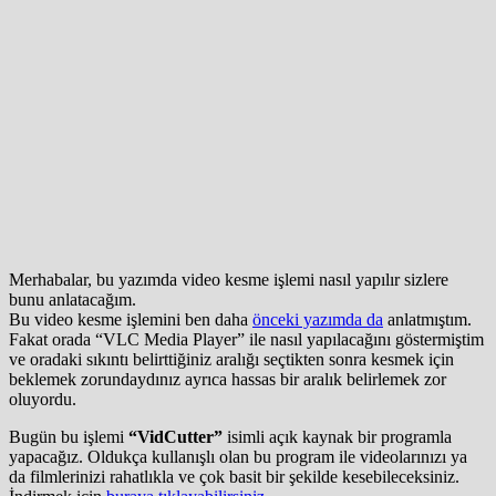
Merhabalar, bu yazımda video kesme işlemi nasıl yapılır sizlere
bunu anlatacağım.
Bu video kesme işlemini ben daha
önceki yazımda da
anlatmıştım.
Fakat orada “VLC Media Player” ile nasıl yapılacağını göstermiştim
ve oradaki sıkıntı belirttiğiniz aralığı seçtikten sonra kesmek için
beklemek zorundaydınız ayrıca hassas bir aralık belirlemek zor
oluyordu.
Bugün bu işlemi
“VidCutter”
isimli açık kaynak bir programla
yapacağız. Oldukça kullanışlı olan bu program ile videolarınızı ya
da filmlerinizi rahatlıkla ve çok basit bir şekilde kesebileceksiniz.