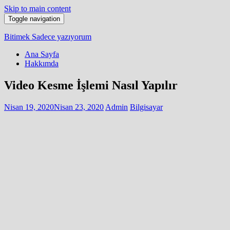
Skip to main content
Toggle navigation
Bitimek
Sadece yazıyorum
Ana Sayfa
Hakkımda
Video Kesme İşlemi Nasıl Yapılır
Nisan 19, 2020
Nisan 23, 2020
Admin
Bilgisayar