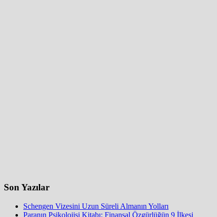
Son Yazılar
Schengen Vizesini Uzun Süreli Almanın Yolları
Paranın Psikolojisi Kitabı: Finansal Özgürlüğün 9 İlkesi