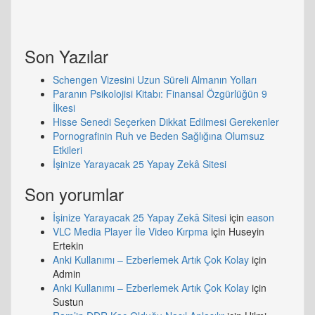
Son Yazılar
Schengen Vizesini Uzun Süreli Almanın Yolları
Paranın Psikolojisi Kitabı: Finansal Özgürlüğün 9
İlkesi
Hisse Senedi Seçerken Dikkat Edilmesi Gerekenler
Pornografinin Ruh ve Beden Sağlığına Olumsuz
Etkileri
İşinize Yarayacak 25 Yapay Zekâ Sitesi
Son yorumlar
İşinize Yarayacak 25 Yapay Zekâ Sitesi
için
eason
VLC Media Player İle Video Kırpma
için
Huseyin
Ertekin
Anki Kullanımı – Ezberlemek Artık Çok Kolay
için
Admin
Anki Kullanımı – Ezberlemek Artık Çok Kolay
için
Sustun