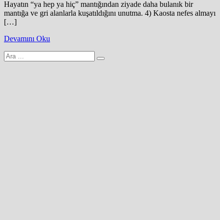
Hayatın “ya hep ya hiç” mantığından ziyade daha bulanık bir
mantığa ve gri alanlarla kuşatıldığını unutma. 4) Kaosta nefes almayı
[…]
Devamını Oku
Arama
yap: