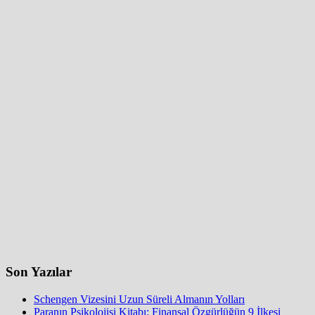
Son Yazılar
Schengen Vizesini Uzun Süreli Almanın Yolları
Paranın Psikolojisi Kitabı: Finansal Özgürlüğün 9 İlkesi