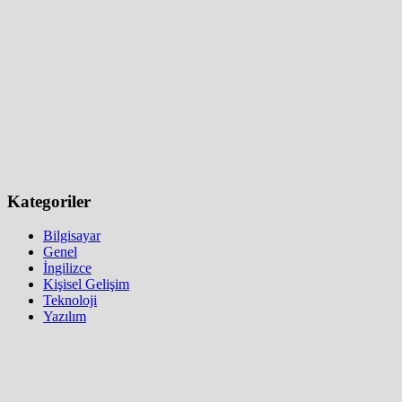
Kategoriler
Bilgisayar
Genel
İngilizce
Kişisel Gelişim
Teknoloji
Yazılım