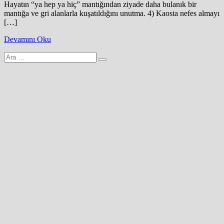
Hayatın “ya hep ya hiç” mantığından ziyade daha bulanık bir
mantığa ve gri alanlarla kuşatıldığını unutma. 4) Kaosta nefes almayı
[…]
Devamını Oku
Arama
yap: