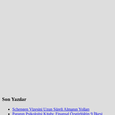
Son Yazılar
Schengen Vizesini Uzun Süreli Almanın Yolları
Paranın Psikolojisi Kitabı: Finansal Özgürlüğün 9 İlkesi