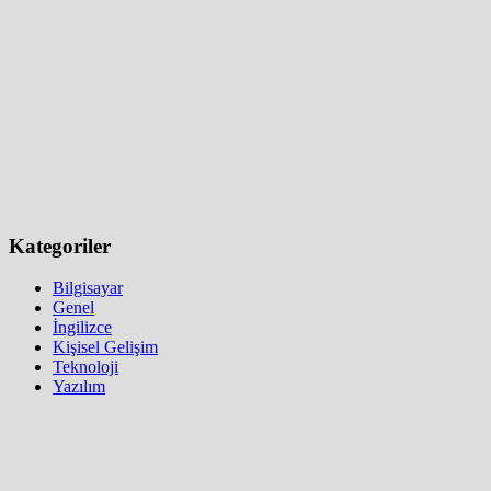
Kategoriler
Bilgisayar
Genel
İngilizce
Kişisel Gelişim
Teknoloji
Yazılım