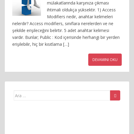
mülakatlarında karşınıza çıkması
ihtimali oldukça yüksektir. 1) Access
Modifiers nedir, anahtar kelimeleri
nelerdir? Access modifiers, sınıflara nerelerden ve ne
şekilde erişileceğini belirtir. 5 adet anahtar kelimesi
vardır. Bunlar; Public : Kod içerisinde herhangi bir yerden
erişilebilir, hiç bir kısıtlama […]
DEVAMINI OKU
Arama
yap: