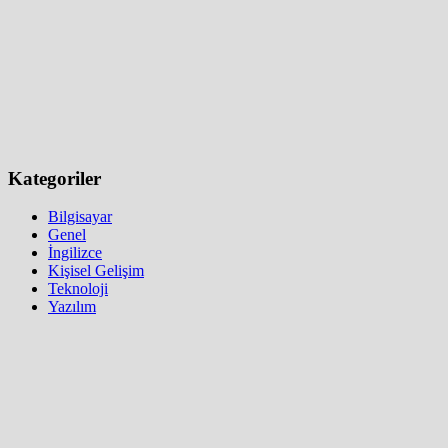
Kategoriler
Bilgisayar
Genel
İngilizce
Kişisel Gelişim
Teknoloji
Yazılım