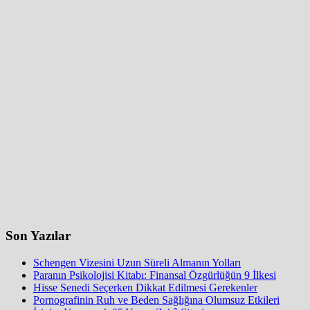
Son Yazılar
Schengen Vizesini Uzun Süreli Almanın Yolları
Paranın Psikolojisi Kitabı: Finansal Özgürlüğün 9 İlkesi
Hisse Senedi Seçerken Dikkat Edilmesi Gerekenler
Pornografinin Ruh ve Beden Sağlığına Olumsuz Etkileri