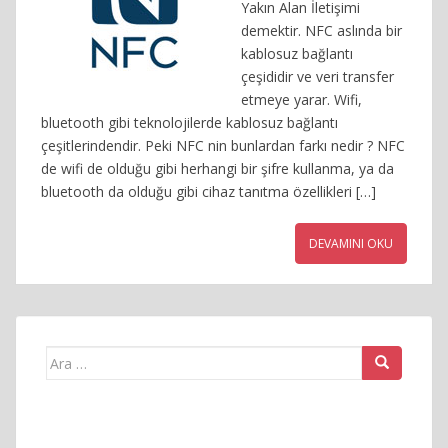
Yakın Alan İletişimi
demektir. NFC aslında bir
kablosuz bağlantı
çeşididir ve veri transfer
etmeye yarar. Wifi,
bluetooth gibi teknolojilerde kablosuz bağlantı
çeşitlerindendir. Peki NFC nin bunlardan farkı nedir ? NFC
de wifi de olduğu gibi herhangi bir şifre kullanma, ya da
bluetooth da olduğu gibi cihaz tanıtma özellikleri […]
DEVAMINI OKU
Arama
yap: