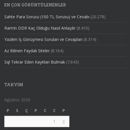
EN ÇOK GÖRÜNTÜLENENLER
Sahte Para Sorusu (100 TL Sorusu) ve Cevabı
(20.278)
Ram’in DDR Kaç Olduğu Nasıl Anlaşılır
(8.410)
Yazılım İş Görüşmesi Soruları ve Cevapları
(8.314)
Az Bilinen Faydalı Siteler
(8.164)
Sql Tekrar Eden Kayıtları Bulmak
(7.643)
TAKVIM
Ağustos 2026
P
S
Ç
P
C
C
P
1
2