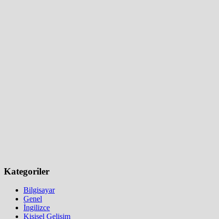
Kategoriler
Bilgisayar
Genel
İngilizce
Kişisel Gelişim