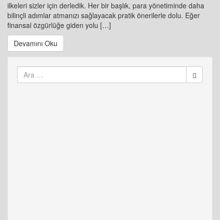
ilkeleri sizler için derledik. Her bir başlık, para yönetiminde daha
bilinçli adımlar atmanızı sağlayacak pratik önerilerle dolu. Eğer
finansal özgürlüğe giden yolu […]
Devamını Oku
Arama
yap: