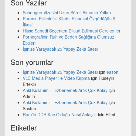
Son Yazılar
Schengen Vizesini Uzun Süreli Almanın Yolları
Paranın Psikolojisi Kitabı: Finansal Özgürlüğün 9
İlkesi
Hisse Senedi Seçerken Dikkat Edilmesi Gerekenler
Pornografinin Ruh ve Beden Sağlığına Olumsuz
Etkileri
İşinize Yarayacak 25 Yapay Zekâ Sitesi
Son yorumlar
İşinize Yarayacak 25 Yapay Zekâ Sitesi
için
eason
VLC Media Player İle Video Kırpma
için
Huseyin
Ertekin
Anki Kullanımı – Ezberlemek Artık Çok Kolay
için
Admin
Anki Kullanımı – Ezberlemek Artık Çok Kolay
için
Sustun
Ram’in DDR Kaç Olduğu Nasıl Anlaşılır
için
Hilmi
Etiketler