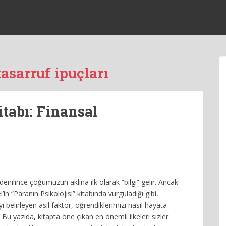
asarruf ipuçları
itabı: Finansal
enilince çoğumuzun aklına ilk olarak “bilgi” gelir. Ancak
n “Paranın Psikolojisi” kitabında vurguladığı gibi,
yı belirleyen asıl faktör, öğrendiklerimizi nasıl hayata
. Bu yazıda, kitapta öne çıkan en önemli ilkeleri sizler