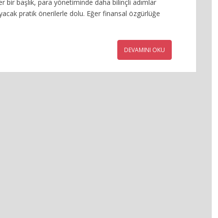
Her bir başlık, para yönetiminde daha bilinçli adımlar
acak pratik önerilerle dolu. Eğer finansal özgürlüğe
DEVAMINI OKU