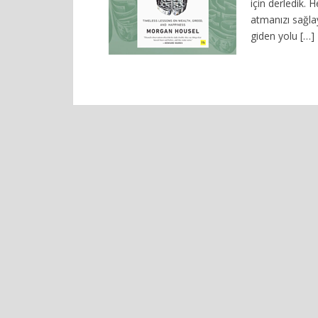
için derledik. 
atmanızı sağlay
giden yolu […]