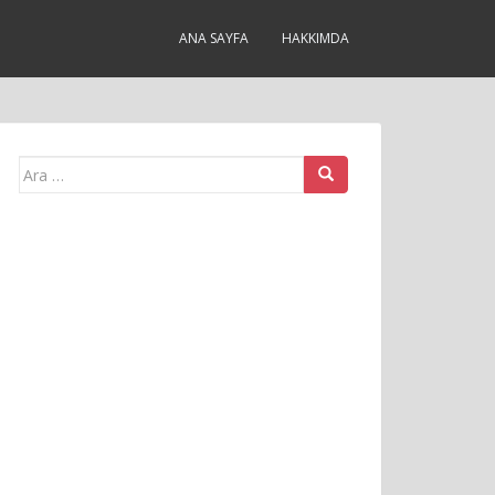
ANA SAYFA
HAKKIMDA
Arama
yap: