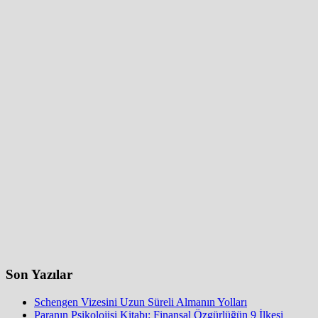
Son Yazılar
Schengen Vizesini Uzun Süreli Almanın Yolları
Paranın Psikolojisi Kitabı: Finansal Özgürlüğün 9 İlkesi