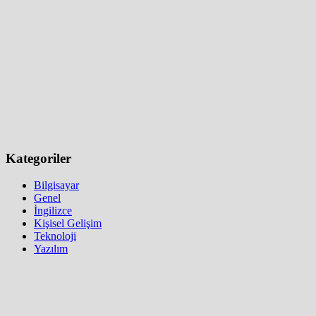
Kategoriler
Bilgisayar
Genel
İngilizce
Kişisel Gelişim
Teknoloji
Yazılım