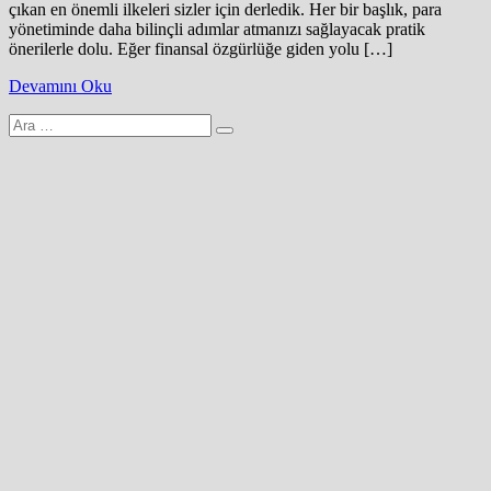
çıkan en önemli ilkeleri sizler için derledik. Her bir başlık, para
yönetiminde daha bilinçli adımlar atmanızı sağlayacak pratik
önerilerle dolu. Eğer finansal özgürlüğe giden yolu […]
Devamını Oku
Arama
yap: