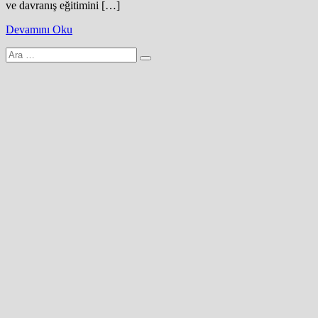
ve davranış eğitimini […]
Devamını Oku
Arama
yap: