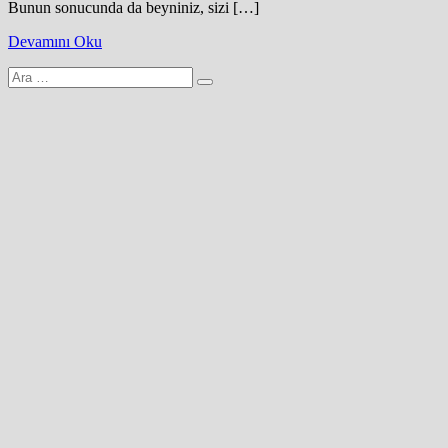
Bunun sonucunda da beyniniz, sizi […]
Devamını Oku
Arama
yap: