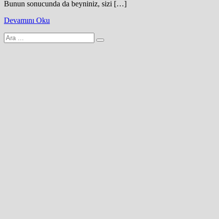
Bunun sonucunda da beyniniz, sizi […]
Devamını Oku
Arama
yap: