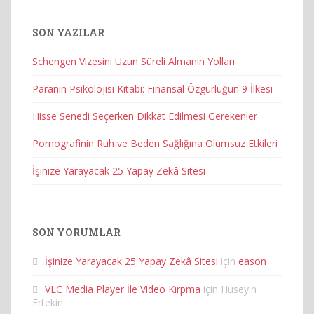
SON YAZILAR
Schengen Vizesini Uzun Süreli Almanın Yolları
Paranın Psikolojisi Kitabı: Finansal Özgürlüğün 9 İlkesi
Hisse Senedi Seçerken Dikkat Edilmesi Gerekenler
Pornografinin Ruh ve Beden Sağlığına Olumsuz Etkileri
İşinize Yarayacak 25 Yapay Zekâ Sitesi
SON YORUMLAR
İşinize Yarayacak 25 Yapay Zekâ Sitesi
için
eason
VLC Media Player İle Video Kırpma
için
Huseyin
Ertekin