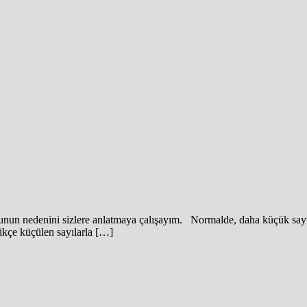
unun nedenini sizlere anlatmaya çalışayım. Normalde, daha küçük sayıla
tikçe küçülen sayılarla […]