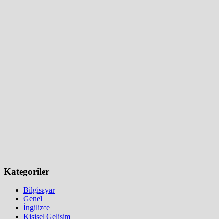
Kategoriler
Bilgisayar
Genel
İngilizce
Kişisel Gelişim