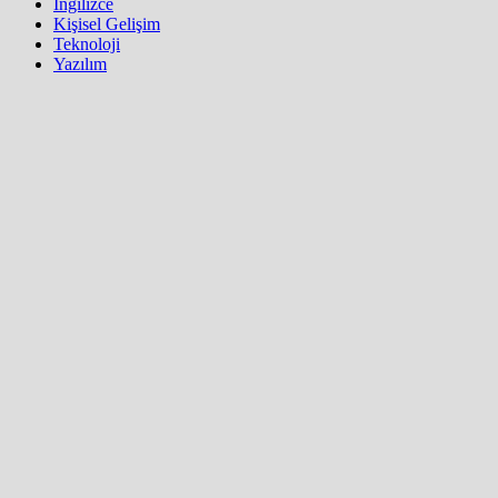
İngilizce
Kişisel Gelişim
Teknoloji
Yazılım