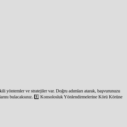
kili yöntemler ve stratejiler var. Doğru adımları atarak, başvurunuzu
ipuçlarını bulacaksınız. 1️⃣ Konsolosluk Yönlendirmelerine Körü Körüne