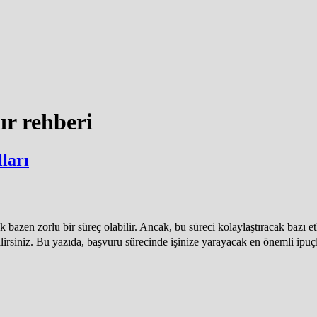
nır rehberi
ları
bazen zorlu bir süreç olabilir. Ancak, bu süreci kolaylaştıracak bazı et
rabilirsiniz. Bu yazıda, başvuru sürecinde işinize yarayacak en önemli 