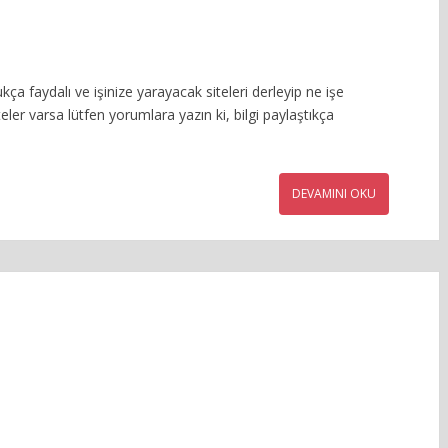
ça faydalı ve işinize yarayacak siteleri derleyip ne işe
eler varsa lütfen yorumlara yazın ki, bilgi paylaştıkça
DEVAMINI OKU