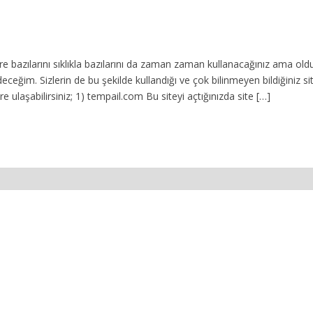
 bazılarını sıklıkla bazılarını da zaman zaman kullanacağınız ama olduk
ceğim. Sizlerin de bu şekilde kullandığı ve çok bilinmeyen bildiğiniz sit
ere ulaşabilirsiniz; 1) tempail.com Bu siteyi açtığınızda site […]