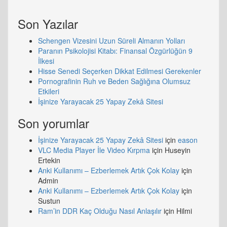
Son Yazılar
Schengen Vizesini Uzun Süreli Almanın Yolları
Paranın Psikolojisi Kitabı: Finansal Özgürlüğün 9
İlkesi
Hisse Senedi Seçerken Dikkat Edilmesi Gerekenler
Pornografinin Ruh ve Beden Sağlığına Olumsuz
Etkileri
İşinize Yarayacak 25 Yapay Zekâ Sitesi
Son yorumlar
İşinize Yarayacak 25 Yapay Zekâ Sitesi
için
eason
VLC Media Player İle Video Kırpma
için
Huseyin
Ertekin
Anki Kullanımı – Ezberlemek Artık Çok Kolay
için
Admin
Anki Kullanımı – Ezberlemek Artık Çok Kolay
için
Sustun
Ram’in DDR Kaç Olduğu Nasıl Anlaşılır
için
Hilmi