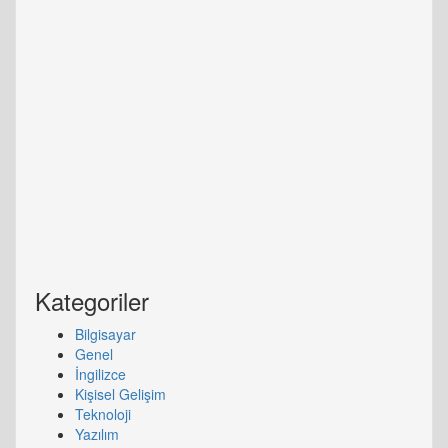
Kategoriler
Bilgisayar
Genel
İngilizce
Kişisel Gelişim
Teknoloji
Yazılım