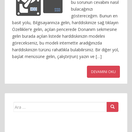
bu sorunun cevabını nasıl
bulacağınızı
göstereceğim. Bunun en
basit yolu, Bilgisayarınıza gelin, harddiskinize sağ tıklayın
Özellikler‘e gelin, açılan pencerede Donanım sekmesine
gelin burada açılan listede harddiskinizin modelini
görecekseniz, bu modeli internette aradığınızda
harddiskinizin türünü rahatlıkla bulabilirsiniz. Bir diğer yol,
başlat menüsüne gelin, çalıştır(run) yazın ve […]
DEVAMINI OKU
Arama
yap: