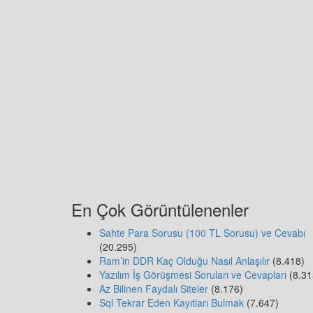
En Çok Görüntülenenler
Sahte Para Sorusu (100 TL Sorusu) ve Cevabı
(20.295)
Ram’in DDR Kaç Olduğu Nasıl Anlaşılır
(8.418)
Yazılım İş Görüşmesi Soruları ve Cevapları
(8.31
Az Bilinen Faydalı Siteler
(8.176)
Sql Tekrar Eden Kayıtları Bulmak
(7.647)