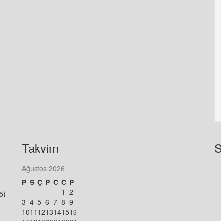
Takvim
S
Ağustos 2026
P
S
Ç
P
C
C
P
1
2
5)
3
4
5
6
7
8
9
10
11
12
13
14
15
16