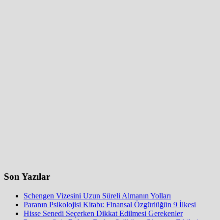
Son Yazılar
Schengen Vizesini Uzun Süreli Almanın Yolları
Paranın Psikolojisi Kitabı: Finansal Özgürlüğün 9 İlkesi
Hisse Senedi Seçerken Dikkat Edilmesi Gerekenler