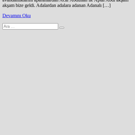
akşam bize geldi. Adalardan adalara adanan Adanalı […]
Devamını Oku
Arama
yap: