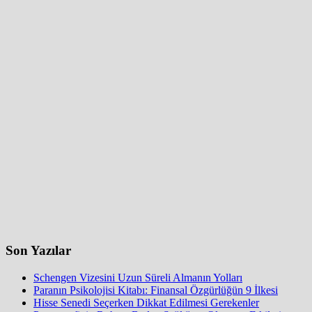
Son Yazılar
Schengen Vizesini Uzun Süreli Almanın Yolları
Paranın Psikolojisi Kitabı: Finansal Özgürlüğün 9 İlkesi
Hisse Senedi Seçerken Dikkat Edilmesi Gerekenler