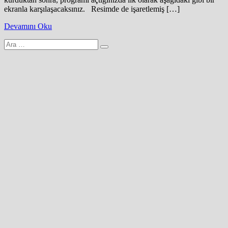
ekranla karşılaşacaksınız. Resimde de işaretlemiş […]
Devamını Oku
Arama
yap: