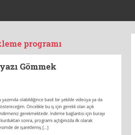
kleme programı
ltyazı Gömmek
 yazımda olabildiğince basit bir şekilde videoya ya da
östereceğim. Öncelikle bu iş için gerekli olan açık
dirmeniz gerekmektedir. İndirme bağlantısı için burayı
za kurduktan sonra, programı açtığınızda ilk olarak
Resimde de işaretlemiş […]