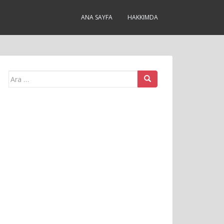
ANA SAYFA
HAKKIMDA
Arama
yap: