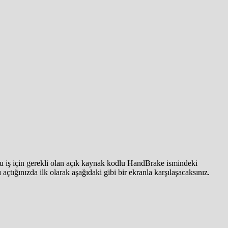
 bu iş için gerekli olan açık kaynak kodlu HandBrake ismindeki
 açtığınızda ilk olarak aşağıdaki gibi bir ekranla karşılaşacaksınız.