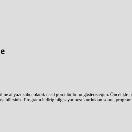
me
filme altyazı kalıcı olarak nasıl gömülür bunu göstereceğim. Öncelikle
yabilirsiniz. Programı indirip bilgisayarınıza kurduktan sonra, programı