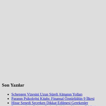
Son Yazılar
Schengen Vizesini Uzun Süreli Almanın Yolları
Paranın Psikolojisi Kitabı: Finansal Özgürlüğün 9 İlkesi
Hisse Senedi Seçerken Dikkat Edilmesi Gerekenler