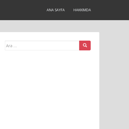
ANA SAYFA
HAKKIMDA
Arama
yap: