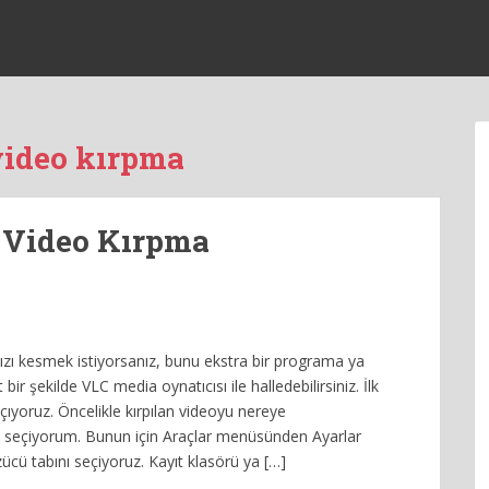
video kırpma
e Video Kırpma
nızı kesmek istiyorsanız, bunu ekstra bir programa ya
r şekilde VLC media oynatıcısı ile halledebilirsiniz. İlk
çıyoruz. Öncelikle kırpılan videoyu nereye
ü seçiyorum. Bunun için Araçlar menüsünden Ayarlar
ücü tabını seçiyoruz. Kayıt klasörü ya […]