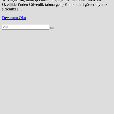
Özellikleri‘nden Güvenlik tabına gelip Karakterleri göster diyerek
şifremizi […]
Devamını Oku
Arama
yap: