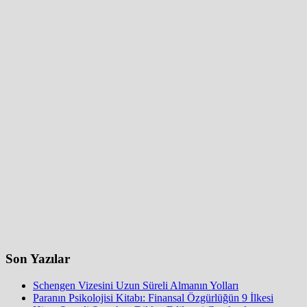
Son Yazılar
Schengen Vizesini Uzun Süreli Almanın Yolları
Paranın Psikolojisi Kitabı: Finansal Özgürlüğün 9 İlkesi