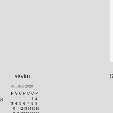
Takvim
S
Ağustos 2026
P
S
Ç
P
C
C
P
1
2
5)
3
4
5
6
7
8
9
10
11
12
13
14
15
16