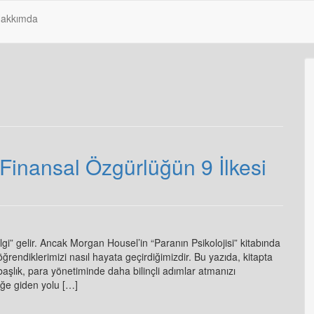
akkımda
: Finansal Özgürlüğün 9 İlkesi
gi” gelir. Ancak Morgan Housel’in “Paranın Psikolojisi” kitabında
, öğrendiklerimizi nasıl hayata geçirdiğimizdir. Bu yazıda, kitapta
r başlık, para yönetiminde daha bilinçli adımlar atmanızı
üğe giden yolu […]