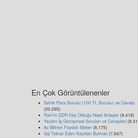
En Çok Görüntülenenler
Sahte Para Sorusu (100 TL Sorusu) ve Cevabı
(20.295)
Ram’in DDR Kaç Olduğu Nasıl Anlaşılır
(8.418)
Yazılım İş Görüşmesi Soruları ve Cevapları
(8.31
Az Bilinen Faydalı Siteler
(8.175)
Sql Tekrar Eden Kayıtları Bulmak
(7.647)