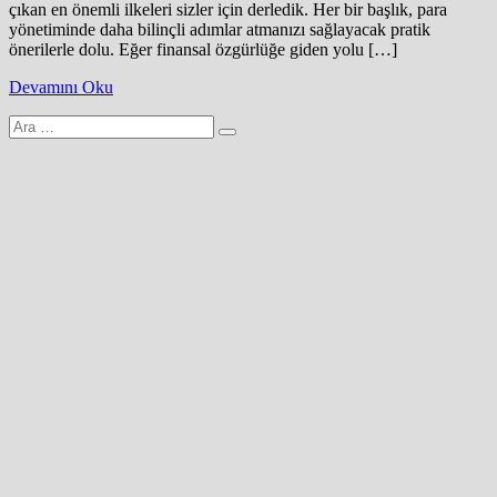
çıkan en önemli ilkeleri sizler için derledik. Her bir başlık, para
yönetiminde daha bilinçli adımlar atmanızı sağlayacak pratik
önerilerle dolu. Eğer finansal özgürlüğe giden yolu […]
Devamını Oku
Arama
yap: