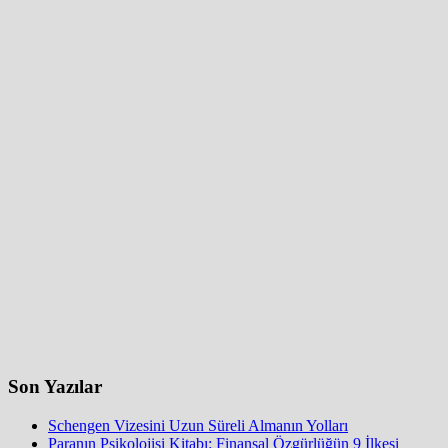
Son Yazılar
Schengen Vizesini Uzun Süreli Almanın Yolları
Paranın Psikolojisi Kitabı: Finansal Özgürlüğün 9 İlkesi