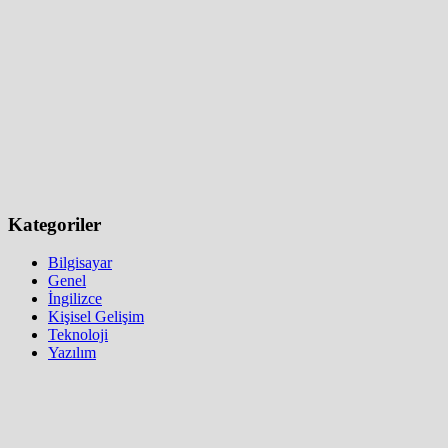
Kategoriler
Bilgisayar
Genel
İngilizce
Kişisel Gelişim
Teknoloji
Yazılım