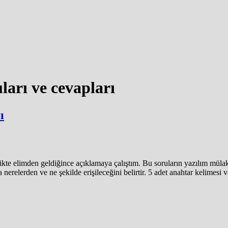
ları ve cevapları
ı
likte elimden geldiğince açıklamaya çalıştım. Bu soruların yazılım mülak
 nerelerden ve ne şekilde erişileceğini belirtir. 5 adet anahtar kelimesi v