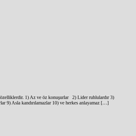
özelliklerdir. 1) Az ve öz konuşurlar 2) Lider ruhlulardır 3)
nırlar 9) Asla kandırılamazlar 10) ve herkes anlayamaz […]