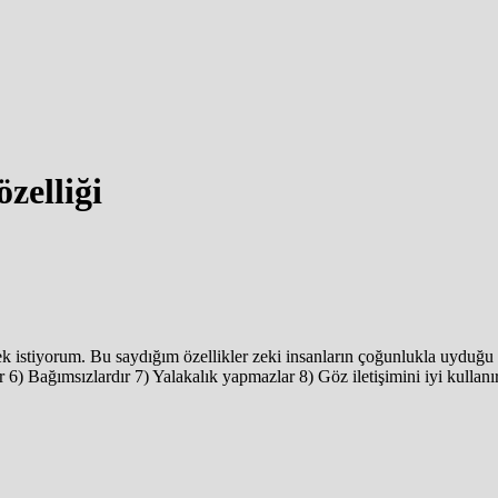
özelliği
ek istiyorum. Bu saydığım özellikler zeki insanların çoğunlukla uyduğu 
ler 6) Bağımsızlardır 7) Yalakalık yapmazlar 8) Göz iletişimini iyi kulla