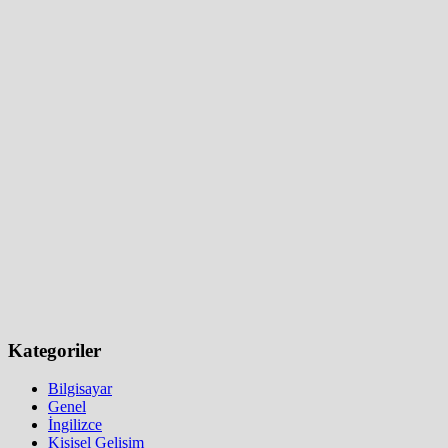
Kategoriler
Bilgisayar
Genel
İngilizce
Kişisel Gelişim