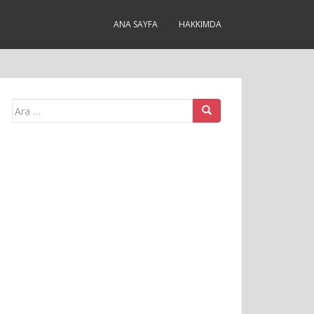
ANA SAYFA
HAKKIMDA
Arama
yap: