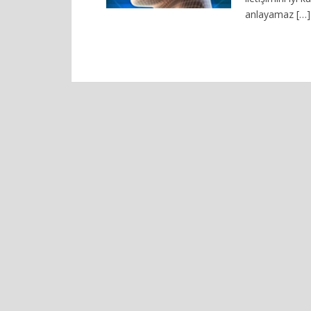
anlayamaz […]