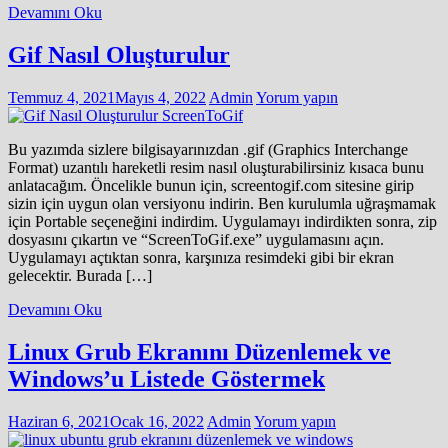
Devamını Oku
Gif Nasıl Oluşturulur
Temmuz 4, 2021
Mayıs 4, 2022
Admin
Yorum yapın
Bu yazımda sizlere bilgisayarınızdan .gif (Graphics Interchange
Format) uzantılı hareketli resim nasıl oluşturabilirsiniz kısaca bunu
anlatacağım. Öncelikle bunun için, screentogif.com sitesine girip
sizin için uygun olan versiyonu indirin. Ben kurulumla uğraşmamak
için Portable seçeneğini indirdim. Uygulamayı indirdikten sonra, zip
dosyasını çıkartın ve “ScreenToGif.exe” uygulamasını açın.
Uygulamayı açtıktan sonra, karşınıza resimdeki gibi bir ekran
gelecektir. Burada […]
Devamını Oku
Linux Grub Ekranını Düzenlemek ve
Windows’u Listede Göstermek
Haziran 6, 2021
Ocak 16, 2022
Admin
Yorum yapın