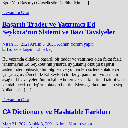
Spor Yap Başarıyı Görselleştir Tecrübe İçin […]
Devamını Oku
Başarılı Trader ve Yatırımcı Ed
Seykota’nın Sistemi ve Bazı Tavsiyeler
Nisan 11, 2021
Aralık 5, 2021
Admin
Yorum yapın
Bu yazımda oldukça başarılı bir trader ve yatırımcı olan fakat fazla
tanınmayan Ed Seykota’nın yıllarca uygulamış olduğu başarılı
sisteminden bahsedip bu bilgileri ve yöntemleri sizlere anlatmaya
çalışacağım. Öncelikle Ed Seykota trader yapanların uyması için
aşağıdaki tavsiyeleri önermiştir. Alırken ve satarken trend takibi yap
ve olabilecek en doğru noktaları belirle. İşlem açarken mutlaka stop
kullan, asla […]
Devamını Oku
C# Dictionary ve Hashtable Farkları
Mart 21, 2021
Aralık 3, 2021
Admin
Yorum yapın