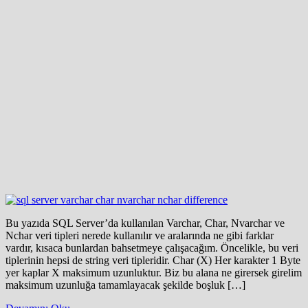
Bu yazıda SQL Server’da kullanılan Varchar, Char, Nvarchar ve
Nchar veri tipleri nerede kullanılır ve aralarında ne gibi farklar
vardır, kısaca bunlardan bahsetmeye çalışacağım. Öncelikle, bu veri
tiplerinin hepsi de string veri tipleridir. Char (X) Her karakter 1 Byte
yer kaplar X maksimum uzunluktur. Biz bu alana ne girersek girelim
maksimum uzunluğa tamamlayacak şekilde boşluk […]