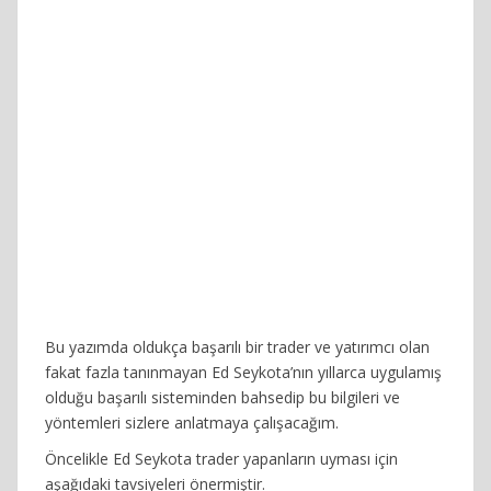
Bu yazımda oldukça başarılı bir trader ve yatırımcı olan
fakat fazla tanınmayan Ed Seykota’nın yıllarca uygulamış
olduğu başarılı sisteminden bahsedip bu bilgileri ve
yöntemleri sizlere anlatmaya çalışacağım.
Öncelikle Ed Seykota trader yapanların uyması için
aşağıdaki tavsiyeleri önermiştir.