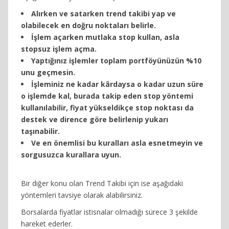
Alırken ve satarken trend takibi yap ve
olabilecek en doğru noktaları belirle.
İşlem açarken mutlaka stop kullan, asla
stopsuz işlem açma.
Yaptığınız işlemler toplam portföyünüzün %10
unu geçmesin.
İşleminiz ne kadar kârdaysa o kadar uzun süre
o işlemde kal, burada takip eden stop yöntemi
kullanılabilir, fiyat yükseldikçe stop noktası da
destek ve dirence göre belirlenip yukarı
taşınabilir.
Ve en önemlisi bu kuralları asla esnetmeyin ve
sorgusuzca kurallara uyun.
Bir diğer konu olan Trend Takibi için ise aşağıdaki
yöntemleri tavsiye olarak alabilirsiniz.
Borsalarda fiyatlar istisnalar olmadığı sürece 3 şekilde
hareket ederler.