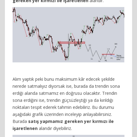
gereken yer kırmızı ile işaretlenen
alandır.
Alım yaptık peki bunu maksimum kâr edecek şekilde
nerede satmalıyız diyorsak ise, burada da trendin sona
erdiği alanda satmamız en doğrusu olacaktır. Trendin
sona erdiğini ise, trendin güçsüzleştiği ya da kırıldığı
noktaları tespit ederek tahmin edebiliriz. Bu durumu
aşağıdaki grafik üzerinden inceleyip anlayabilirsiniz.
Burada
satış yapmamız gereken yer kırmızı ile
işaretlenen
alandır diyebiliriz.