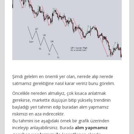
Şimdi gelelim en önemli yer olan, nerede alıp nerede
satmamız gerektiğine nasıl karar veririz bunu görelim.
Öncelikle nereden almalıyız, çok kısaca anlatmak
gerekirse, markette düşüşün bitip yükseliş trendinin
başladığı yeri tahmin edip buradan alım yapmamız
riskimizi en aza indirecektir.
Bu tahmini ise aşağıdaki örnek bir grafik üzerinden
inceleyip anlayabilirsiniz. Burada
alım yapmamız