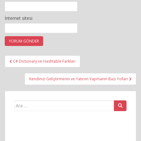
İnternet sitesi
Yazı
C# Dictionary ve Hashtable Farkları
gezinmesi
Kendinizi Geliştirmenin ve Yatırım Yapmanın Bazı Yolları
Arama
yap: